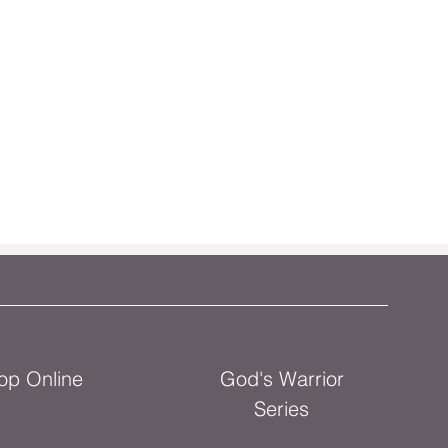
op Online
God's Warrior
Series