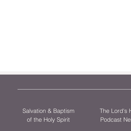
Salvation & Baptism
The Lord's
of the Holy Spirit
Podcast Ne